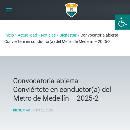
Abrir 
›
›
›
›
Inicio
Actualidad
Noticias
Bienestar
Convocatoria abierta:
Conviértete en conductor(a) del Metro de Medellín – 2025-2
Convocatoria abierta:
Conviértete en conductor(a) del
Metro de Medellín – 2025-2
BIENESTAR
JUNIO 20, 2025
.