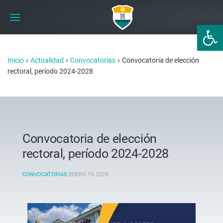
Abrir 
›
›
›
Inicio
Actualidad
Convocatorias
Convocatoria de elección
rectoral, período 2024-2028
Convocatoria de elección
rectoral, período 2024-2028
CONVOCATORIAS
ENERO 19, 2024
.