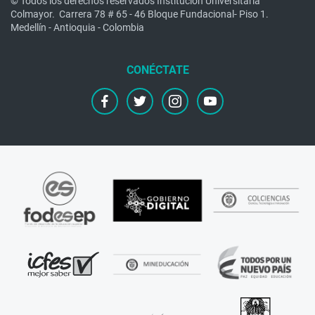
© Todos los derechos reservados Institución Universitaria
Colmayor.
Carrera 78 # 65 - 46 Bloque Fundacional- Piso 1.
Medellín - Antioquia - Colombia