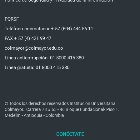
Política de Seguridad y Privacidad de la Información
PQRSF
Teléfono conmutador + 57 (604) 444 56 11
FAX + 57 (4) 421 99 47
colmayor@colmayor.edu.co
Línea anticorrupción: 01 8000 415 380
Línea gratuita: 01 8000 415 380
© Todos los derechos reservados Institución Universitaria
Colmayor.
Carrera 78 # 65 - 46 Bloque Fundacional- Piso 1.
Medellín - Antioquia - Colombia