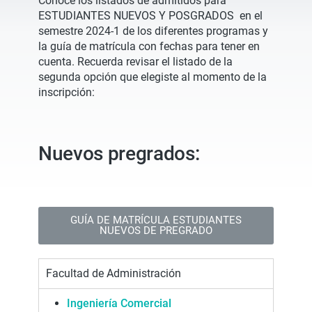
Conoce los listados de admitidos para
ESTUDIANTES NUEVOS Y POSGRADOS en el
semestre 2024-1 de los diferentes programas y
la guía de matrícula con fechas para tener en
cuenta. Recuerda revisar el listado de la
segunda opción que elegiste al momento de la
inscripción:
Nuevos pregrados:
GUÍA DE MATRÍCULA ESTUDIANTES
NUEVOS DE PREGRADO
Facultad de Administración
Ingeniería Come
r
cial