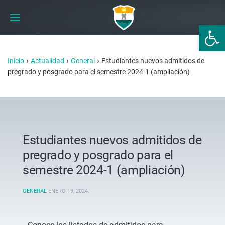
Abrir 
›
›
›
Inicio
Actualidad
General
Estudiantes nuevos admitidos de
pregrado y posgrado para el semestre 2024-1 (ampliación)
Estudiantes nuevos admitidos de
pregrado y posgrado para el
semestre 2024-1 (ampliación)
GENERAL
ENERO 19, 2024
.