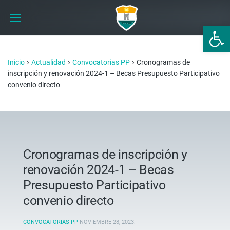
Abrir 
›
›
›
Inicio
Actualidad
Convocatorias PP
Cronogramas de
inscripción y renovación 2024-1 – Becas Presupuesto Participativo
convenio directo
Cronogramas de inscripción y
renovación 2024-1 – Becas
Presupuesto Participativo
convenio directo
CONVOCATORIAS PP
NOVIEMBRE 28, 2023
.