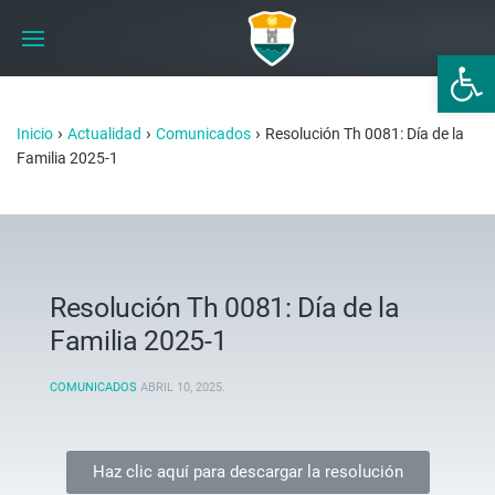
Abrir 
›
›
›
Inicio
Actualidad
Comunicados
Resolución Th 0081: Día de la
Familia 2025-1
Resolución Th 0081: Día de la
Familia 2025-1
COMUNICADOS
ABRIL 10, 2025
.
Haz clic aquí para descargar la resolución