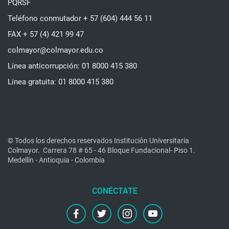
PQRSF
Teléfono conmutador + 57 (604) 444 56 11
FAX + 57 (4) 421 99 47
colmayor@colmayor.edu.co
Línea anticorrupción: 01 8000 415 380
Línea gratuita: 01 8000 415 380
© Todos los derechos reservados Institución Universitaria
Colmayor.
Carrera 78 # 65 - 46 Bloque Fundacional- Piso 1.
Medellín - Antioquia - Colombia