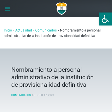
Abrir 
›
›
›
Inicio
Actualidad
Comunicados
Nombramiento a personal
administrativo de la institución de provisionalidad definitiva
Nombramiento a personal
administrativo de la institución
de provisionalidad definitiva
COMUNICADOS
AGOSTO 17, 2023
.