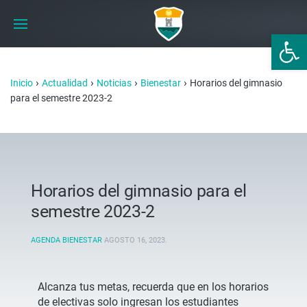
Abrir 
›
›
›
›
Inicio
Actualidad
Noticias
Bienestar
Horarios del gimnasio
para el semestre 2023-2
Horarios del gimnasio para el
semestre 2023-2
AGENDA BIENESTAR
AGOSTO 16, 2023
.
Alcanza tus metas, recuerda que en los horarios
de electivas solo ingresan los estudiantes