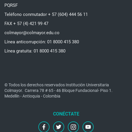
PQRSF
Teléfono conmutador + 57 (604) 444 56 11
FAX + 57 (4) 421 99 47
colmayor@colmayor.edu.co
Línea anticorrupción: 01 8000 415 380
Línea gratuita: 01 8000 415 380
© Todos los derechos reservados Institución Universitaria
Colmayor.
Carrera 78 # 65 - 46 Bloque Fundacional- Piso 1.
Medellín - Antioquia - Colombia