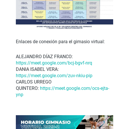
Enlaces de conexión para el gimasio virtual:
ALEJANDRO DÍAZ FRANCO:
https://meet.google.com/bcj-
bgvf-nrq
DANIA ISABEL VERA:
https://meet.google.com/zuv-
nkiu-pip
CARLOS URREGO
QUINTERO:
https://meet.google.com/ocs-
ejta-
ynp