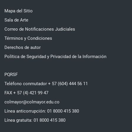
Mapa del Sitio
Sala de Arte
Correo de Notificaciones Judiciales
Términos y Condiciones
Derechos de autor
Política de Seguridad y Privacidad de la Información
PQRSF
Teléfono conmutador + 57 (604) 444 56 11
FAX + 57 (4) 421 99 47
colmayor@colmayor.edu.co
Línea anticorrupción: 01 8000 415 380
Línea gratuita: 01 8000 415 380