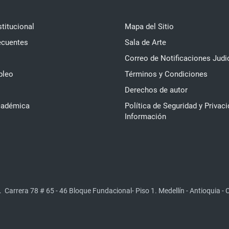
stitucional
Mapa del Sitio
ecuentes
Sala de Arte
Correo de Notificaciones Judi
pleo
Términos y Condiciones
Derechos de autor
cadémica
Política de Seguridad y Privaci
Información
.
Carrera 78 # 65 - 46 Bloque Fundacional- Piso 1. Medellín - Antioquia -