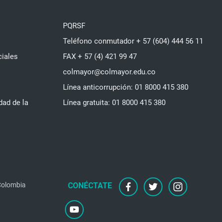
PQRSF
Teléfono conmutador + 57 (604) 444 56 11
ciales
FAX + 57 (4) 421 99 47
colmayor@colmayor.edu.co
Línea anticorrupción: 01 8000 415 380
dad de la
Línea gratuita: 01 8000 415 380
facebook
twitter
instagram
 Colombia
youtube