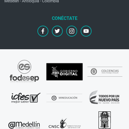
Medellín - Antioquia - Colombia
facebook
twitter
instagram
youtube