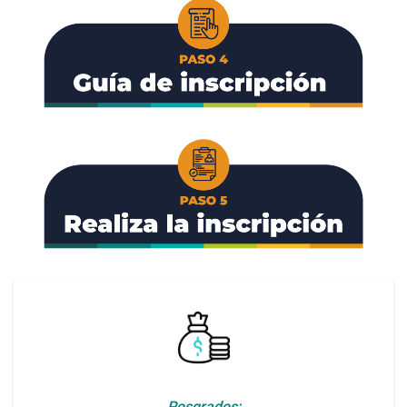
Posgrados: