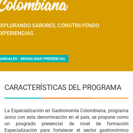
Colombiana
EXPLORANDO SABORES, CONSTRUYENDO
EXPERIENCIAS
ANUALES - MODALIDAD PRESENCIAL
CARACTERÍSTICAS DEL PROGRAMA
La Especialización en Gastronomía Colombiana, programa
único con esta denominación en el país, se propone como
un posgrado presencial de nivel de formación
Especialización para fortalecer el sector gastronómico