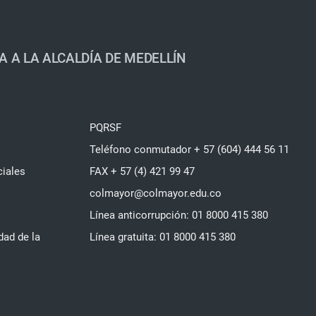
A A LA ALCALDÍA DE MEDELLÍN
PQRSF
Teléfono conmutador + 57 (604) 444 56 11
ciales
FAX + 57 (4) 421 99 47
colmayor@colmayor.edu.co
Línea anticorrupción: 01 8000 415 380
dad de la
Línea gratuita: 01 8000 415 380