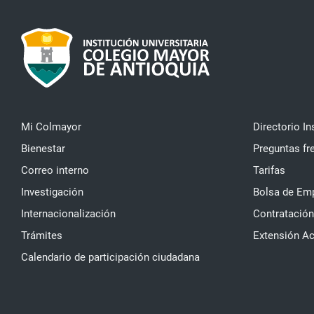
Mi Colmayor
Directorio In
Bienestar
Preguntas fr
Correo interno
Tarifas
Investigación
Bolsa de Em
Internacionalización
Contratación
Trámites
Extensión A
Calendario de participación ciudadana