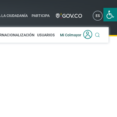
Abrir 
A LA CIUDADANÍA
PARTICIPA
ES
EN
RNACIONALIZACIÓN
USUARIOS
Mi Colmayor