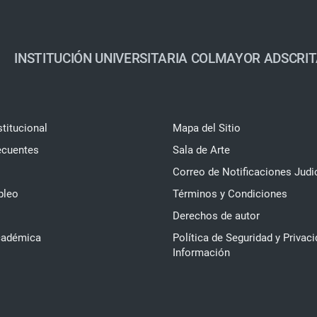
INSTITUCIÓN UNIVERSITARIA COLMAYOR ADSCRIT
stitucional
Mapa del Sitio
ecuentes
Sala de Arte
Correo de Notificaciones Judi
pleo
Términos y Condiciones
Derechos de autor
cadémica
Política de Seguridad y Privaci
Información