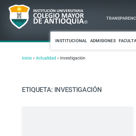
TRANSPARENCI
INSTITUCIONAL
ADMISIONES
FACULT
›
›
Inicio
Actualidad
Investigación
ETIQUETA: INVESTIGACIÓN