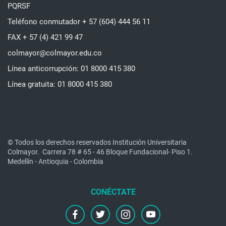
PQRSF
Teléfono conmutador + 57 (604) 444 56 11
FAX + 57 (4) 421 99 47
colmayor@colmayor.edu.co
Línea anticorrupción: 01 8000 415 380
Línea gratuita: 01 8000 415 380
© Todos los derechos reservados Institución Universitaria
Colmayor.
Carrera 78 # 65 - 46 Bloque Fundacional- Piso 1.
Medellín - Antioquia - Colombia
facebook
twitter
instagram
youtube