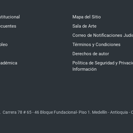
stitucional
Mapa del Sitio
ecuentes
Sala de Arte
Correo de Notificaciones Judi
pleo
Términos y Condiciones
Derechos de autor
cadémica
Política de Seguridad y Privaci
Información
.
Carrera 78 # 65 - 46 Bloque Fundacional- Piso 1. Medellín - Antioquia -