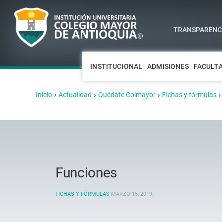
TRANSPARENCI
INSTITUCIONAL
ADMISIONES
FACULT
›
›
›
Inicio
Actualidad
Quédate Colmayor
Fichas y fórmulas
Funciones
FICHAS Y FÓRMULAS
MARZO 15, 2019
.