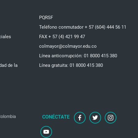
PQRSF
Teléfono conmutador + 57 (604) 444 56 11
ciales
FAX + 57 (4) 421 99 47
colmayor@colmayor.edu.co
Línea anticorrupción: 01 8000 415 380
dad de la
Línea gratuita: 01 8000 415 380
 Colombia