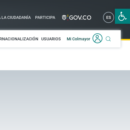
Abrir 
A LA CIUDADANÍA
PARTICIPA
ES
EN
RNACIONALIZACIÓN
USUARIOS
Mi Colmayor