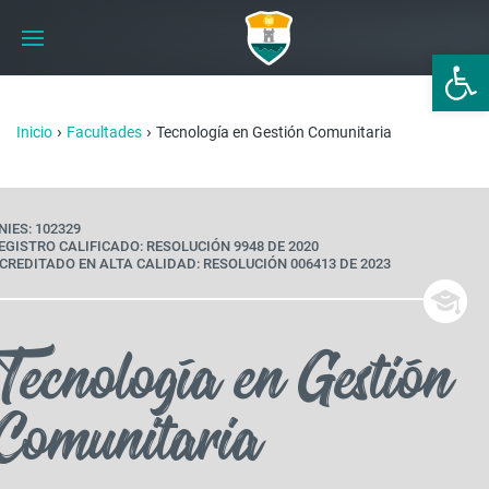
Abrir 
›
›
Inicio
Facultades
Tecnología en Gestión Comunitaria
NIES: 102329
EGISTRO CALIFICADO: RESOLUCIÓN 9948 DE 2020
CREDITADO EN ALTA CALIDAD: RESOLUCIÓN 006413 DE 2023
Tecnología en Gestión
Comunitaria