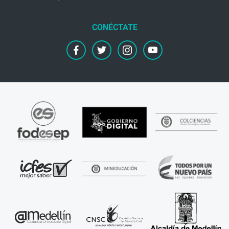
facebook
twitter
instagram
youtube