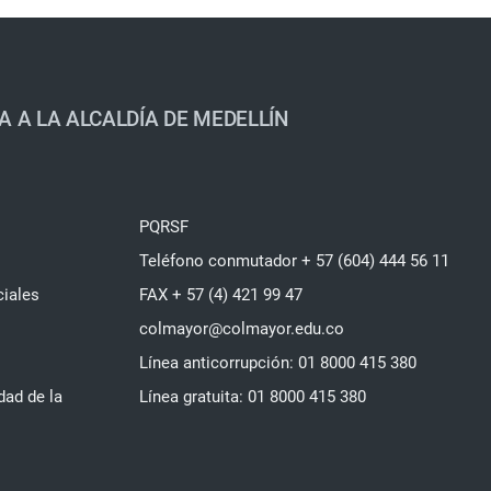
A A LA ALCALDÍA DE MEDELLÍN
PQRSF
Teléfono conmutador + 57 (604) 444 56 11
ciales
FAX + 57 (4) 421 99 47
colmayor@colmayor.edu.co
Línea anticorrupción: 01 8000 415 380
dad de la
Línea gratuita: 01 8000 415 380