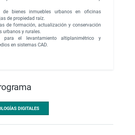
l de bienes inmuebles urbanos en oficinas
jas de propiedad raíz.
eas de formación, actualización y conservación
s urbanos y rurales.
 para el levantamiento altiplanimétrico y
edios en sistemas CAD.
programa
OLOGÍAS DIGITALES