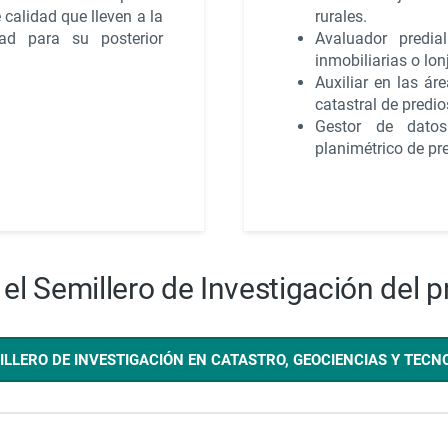
 calidad que lleven a la
rurales.
ad para su posterior
Avaluador predia
inmobiliarias o lon
Auxiliar en las ár
catastral de predio
Gestor de datos
planimétrico de pr
el Semillero de Investigación del 
ILLERO DE INVESTIGACIÓN EN CATASTRO, GEOCIENCIAS Y TECN