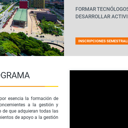
FORMAR TECNÓLOGOS
DESARROLLAR ACTIVI
INSCRIPCIONES SEMESTRAL
ROGRAMA
 por esencia la formación de
oncernientes a la gestión y
ivo de que adquieran todas las
ientos de apoyo a la gestión