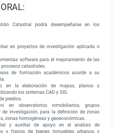
ORAL:
tión Catastral podrá desempeñarse en los
iliar en proyectos de investigación aplicada o
ramientas software para el mejoramiento de las
 procesos catastrales.
cesos de formación académicos acorde a su
ia.
yo en la elaboración de mapas, planos y
tilizando los sistemas CAD y SIG.
de predios.
yo en observatorios inmobiliarios, grupos
 y de investigación, para la definición de zonas
as, zonas homogéneas y geoeconómicas.
ial y auxiliar de apoyo en el análisis de
cos y físicos de bienes inmuebles urbanos y