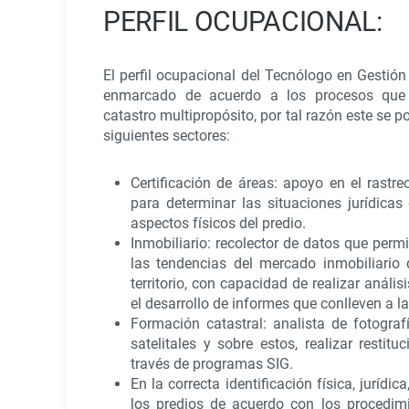
PERFIL OCUPACIONAL:
El perfil ocupacional del Tecnólogo en Gestión
enmarcado de acuerdo a los procesos que
catastro multipropósito, por tal razón este se 
siguientes sectores:
Certificación de áreas: apoyo en el rastreo
para determinar las situaciones jurídicas
aspectos físicos del predio.
Inmobiliario: recolector de datos que permi
las tendencias del mercado inmobiliario
territorio, con capacidad de realizar anális
el desarrollo de informes que conlleven a l
Formación catastral: analista de fotogra
satelitales y sobre estos, realizar restituc
través de programas SIG.
En la correcta identificación física, jurídi
los predios de acuerdo con los procedimi