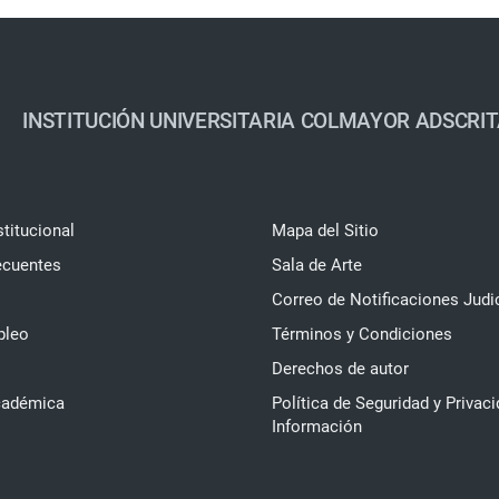
INSTITUCIÓN UNIVERSITARIA COLMAYOR ADSCRIT
stitucional
Mapa del Sitio
ecuentes
Sala de Arte
Correo de Notificaciones Judi
pleo
Términos y Condiciones
Derechos de autor
cadémica
Política de Seguridad y Privaci
Información