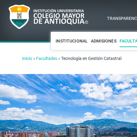
TRANSPARENCI
INSTITUCIONAL
ADMISIONES
FACULT
›
›
Inicio
Facultades
Tecnología en Gestión Catastral