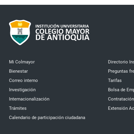
Mi Colmayor
Directorio In
Bienestar
Preguntas fr
Correo interno
Tarifas
Investigación
Bolsa de Em
Internacionalización
Contratación
Trámites
Extensión A
Calendario de participación ciudadana