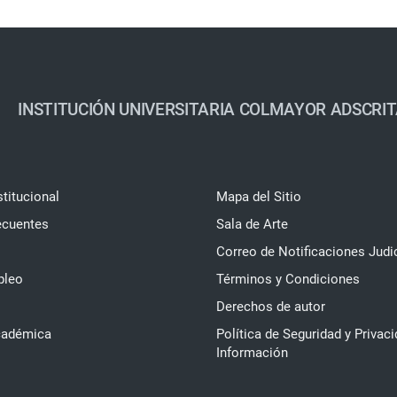
INSTITUCIÓN UNIVERSITARIA COLMAYOR ADSCRIT
stitucional
Mapa del Sitio
ecuentes
Sala de Arte
Correo de Notificaciones Judi
pleo
Términos y Condiciones
Derechos de autor
cadémica
Política de Seguridad y Privaci
Información