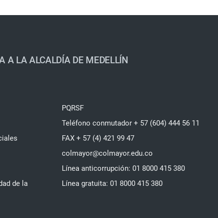
A A LA ALCALDÍA DE MEDELLÍN
PQRSF
Teléfono conmutador + 57 (604) 444 56 11
ciales
FAX + 57 (4) 421 99 47
colmayor@colmayor.edu.co
Línea anticorrupción: 01 8000 415 380
dad de la
Línea gratuita: 01 8000 415 380