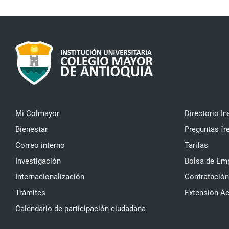
Mi Colmayor
Directorio In
Bienestar
Preguntas fr
Correo interno
Tarifas
Investigación
Bolsa de Em
Internacionalización
Contratación
Trámites
Extensión A
Calendario de participación ciudadana