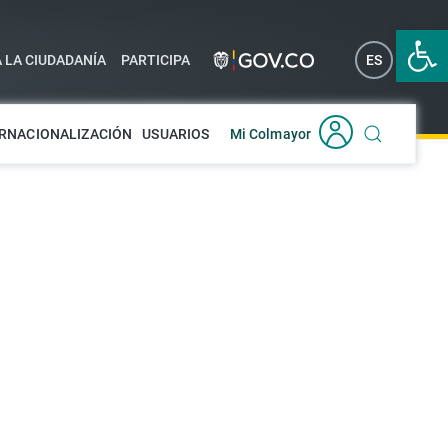
Abrir 
A LA CIUDADANÍA
PARTICIPA
ES
EN
RNACIONALIZACIÓN
USUARIOS
Mi Colmayor