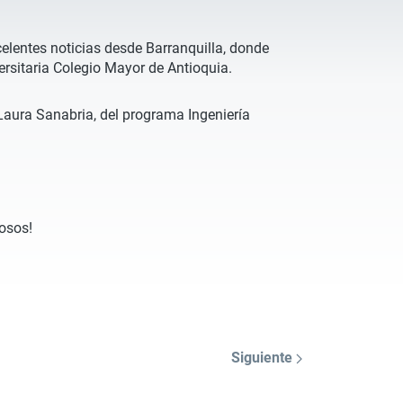
lentes noticias desde Barranquilla, donde
ersitaria Colegio Mayor de Antioquia.
Laura Sanabria, del programa Ingeniería
.
osos!
Siguiente