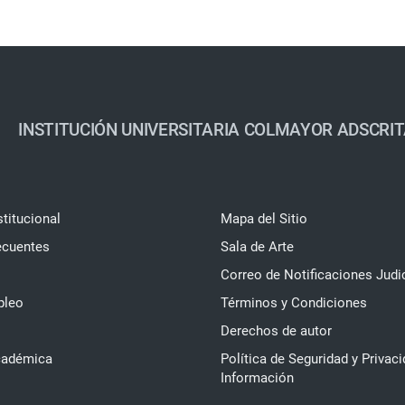
INSTITUCIÓN UNIVERSITARIA COLMAYOR ADSCRIT
stitucional
Mapa del Sitio
ecuentes
Sala de Arte
Correo de Notificaciones Judi
pleo
Términos y Condiciones
Derechos de autor
cadémica
Política de Seguridad y Privaci
Información