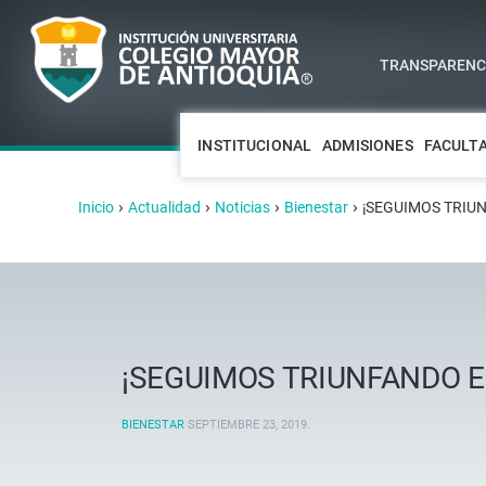
TRANSPARENCI
INSTITUCIONAL
ADMISIONES
FACULT
›
›
›
›
Inicio
Actualidad
Noticias
Bienestar
¡SEGUIMOS TRIUN
¡SEGUIMOS TRIUNFANDO E
BIENESTAR
SEPTIEMBRE 23, 2019
.