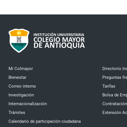
Mi Colmayor
Directorio In
Bienestar
Preguntas fr
Correo interno
Tarifas
Investigación
Bolsa de Em
Internacionalización
Contratación
Trámites
Extensión A
Calendario de participación ciudadana