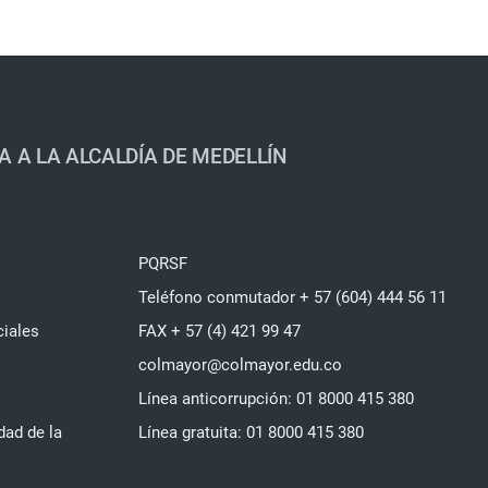
A A LA ALCALDÍA DE MEDELLÍN
PQRSF
Teléfono conmutador + 57 (604) 444 56 11
ciales
FAX + 57 (4) 421 99 47
colmayor@colmayor.edu.co
Línea anticorrupción: 01 8000 415 380
dad de la
Línea gratuita: 01 8000 415 380