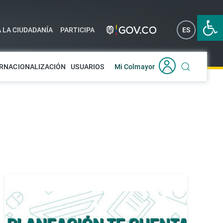
Abrir 
A LA CIUDADANÍA
PARTICIPA
ES
EN
RNACIONALIZACIÓN
USUARIOS
Mi Colmayor