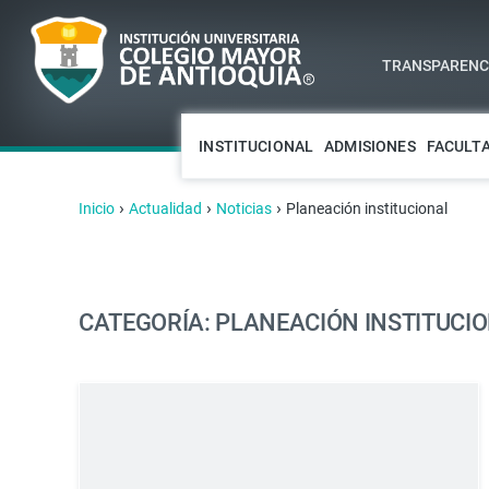
TRANSPARENCI
INSTITUCIONAL
ADMISIONES
FACULT
›
›
›
Inicio
Actualidad
Noticias
Planeación institucional
CATEGORÍA: PLANEACIÓN INSTITUCI