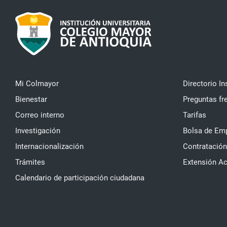
Mi Colmayor
Directorio In
Bienestar
Preguntas fr
Correo interno
Tarifas
Investigación
Bolsa de Em
Internacionalización
Contratación
Trámites
Extensión A
Calendario de participación ciudadana