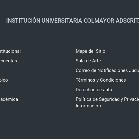
INSTITUCIÓN UNIVERSITARIA COLMAYOR ADSCRIT
stitucional
Mapa del Sitio
ecuentes
Sala de Arte
Correo de Notificaciones Judi
pleo
Términos y Condiciones
Derechos de autor
cadémica
Política de Seguridad y Privaci
Información