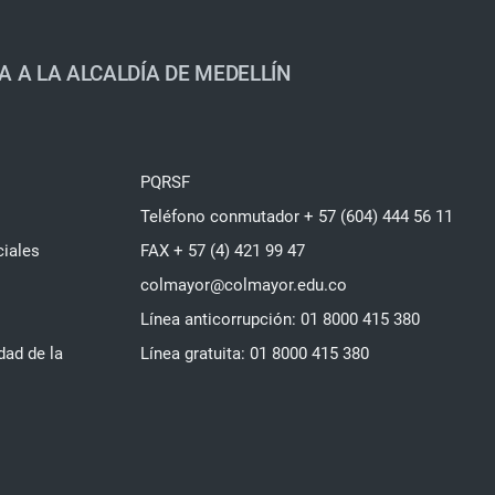
A A LA ALCALDÍA DE MEDELLÍN
PQRSF
Teléfono conmutador + 57 (604) 444 56 11
ciales
FAX + 57 (4) 421 99 47
colmayor@colmayor.edu.co
Línea anticorrupción: 01 8000 415 380
dad de la
Línea gratuita: 01 8000 415 380