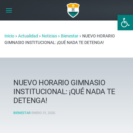
Abrir 
›
›
›
›
Inicio
Actualidad
Noticias
Bienestar
NUEVO HORARIO
GIMNASIO INSTITUCIONAL: ¡QUÉ NADA TE DETENGA!
NUEVO HORARIO GIMNASIO
INSTITUCIONAL: ¡QUÉ NADA TE
DETENGA!
BIENESTAR
ENERO 31, 2020
.