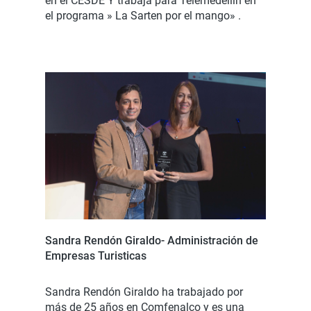
en el CESDE Y trabaja para Telemedellín en
el programa » La Sarten por el mango» .
Sandra Rendón Giraldo- Administración de
Empresas Turisticas
Sandra Rendón Giraldo ha trabajado por
más de 25 años en Comfenalco y es una