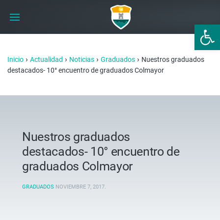
Abrir 
›
›
›
›
Inicio
Actualidad
Noticias
Graduados
Nuestros graduados
destacados- 10° encuentro de graduados Colmayor
Nuestros graduados
destacados- 10° encuentro de
graduados Colmayor
GRADUADOS
NOVIEMBRE 7, 2017
.