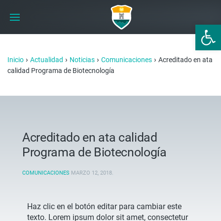
Abrir 
›
›
›
›
Inicio
Actualidad
Noticias
Comunicaciones
Acreditado en ata
calidad Programa de Biotecnología
Acreditado en ata calidad
Programa de Biotecnología
COMUNICACIONES
MARZO 12, 2018
.
Haz clic en el botón editar para cambiar este
texto. Lorem ipsum dolor sit amet, consectetur