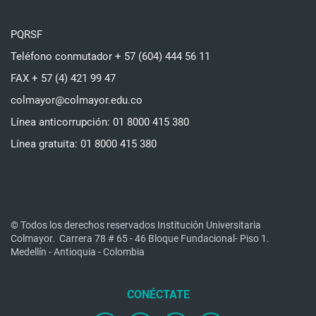
PQRSF
Teléfono conmutador + 57 (604) 444 56 11
FAX + 57 (4) 421 99 47
colmayor@colmayor.edu.co
Línea anticorrupción: 01 8000 415 380
Línea gratuita: 01 8000 415 380
© Todos los derechos reservados Institución Universitaria
Colmayor.
Carrera 78 # 65 - 46 Bloque Fundacional- Piso 1.
Medellín - Antioquia - Colombia