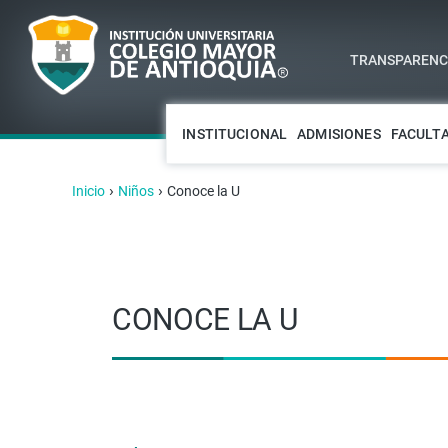
TRANSPARENCI
INSTITUCIONAL
ADMISIONES
FACULT
›
›
Inicio
Niños
Conoce la U
CONOCE LA U