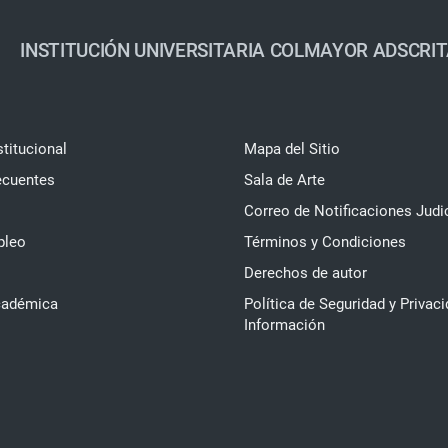
INSTITUCIÓN UNIVERSITARIA COLMAYOR ADSCRIT
stitucional
Mapa del Sitio
ecuentes
Sala de Arte
Correo de Notificaciones Judi
pleo
Términos y Condiciones
Derechos de autor
cadémica
Política de Seguridad y Privaci
Información