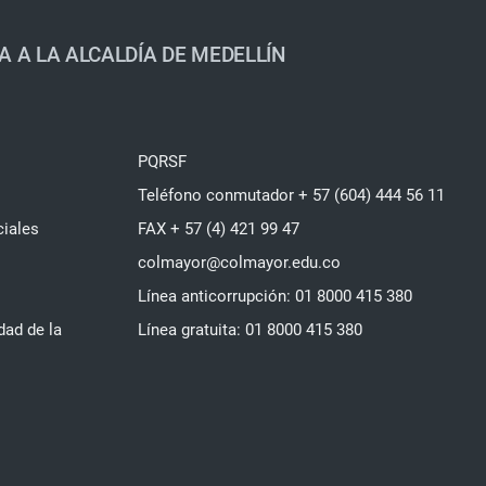
A A LA ALCALDÍA DE MEDELLÍN
PQRSF
Teléfono conmutador + 57 (604) 444 56 11
ciales
FAX + 57 (4) 421 99 47
colmayor@colmayor.edu.co
Línea anticorrupción: 01 8000 415 380
dad de la
Línea gratuita: 01 8000 415 380