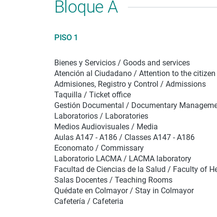
Bloque A
PISO 1
Bienes y Servicios / Goods and services
Atención al Ciudadano / Attention to the citizen
Admisiones, Registro y Control / Admissions
Taquilla / Ticket office
Gestión Documental / Documentary Manageme
Laboratorios / Laboratories
Medios Audiovisuales / Media
Aulas A147 - A186 / Classes A147 - A186
Economato / Commissary
Laboratorio LACMA / LACMA laboratory
Facultad de Ciencias de la Salud / Faculty of H
Salas Docentes / Teaching Rooms
Quédate en Colmayor / Stay in Colmayor
Cafetería / Cafeteria