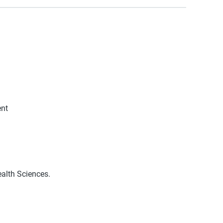
nt
ealth Sciences.