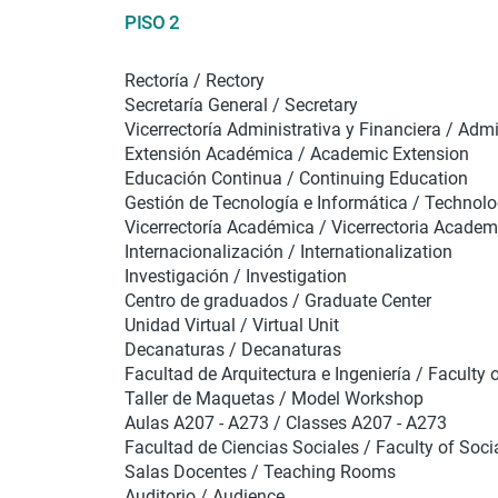
PISO 2
Rectoría / Rectory
Secretaría General / Secretary
Vicerrectoría Administrativa y Financiera / Admi
Extensión Académica / Academic Extension
Educación Continua / Continuing Education
Gestión de Tecnología e Informática / Techno
Vicerrectoría Académica / Vicerrectoria Academ
Internacionalización / Internationalization
Investigación / Investigation
Centro de graduados / Graduate Center
Unidad Virtual / Virtual Unit
Decanaturas / Decanaturas
Facultad de Arquitectura e Ingeniería / Faculty 
Taller de Maquetas / Model Workshop
Aulas A207 - A273 / Classes A207 - A273
Facultad de Ciencias Sociales / Faculty of Soci
Salas Docentes / Teaching Rooms
Auditorio / Audience