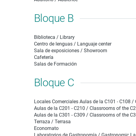
Bloque B
Biblioteca / Library
Centro de lenguas / Languaje center
Sala de exposiciones / Showroom
Cafetería
Salas de Formación
Bloque C
Locales Comerciales Aulas de la C101 - C108 /
Aulas de la C201 - C210 / Classrooms of the C
Aulas de la C301 - C309 / Classrooms of the C
Terraza / Terrasa
Economato
Laboratorios de Gastronomía / Gastronomic La