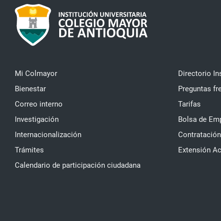
Mi Colmayor
Directorio In
Bienestar
Preguntas fr
Correo interno
Tarifas
Investigación
Bolsa de Em
Internacionalización
Contratación
Trámites
Extensión A
Calendario de participación ciudadana