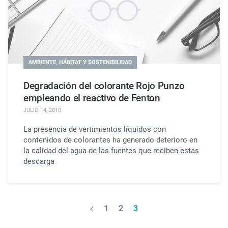
AMBIENTE, HÁBITAT Y SOSTENIBILIDAD
Degradación del colorante Rojo Punzo
empleando el reactivo de Fenton
JULIO 14, 2010
.
La presencia de vertimientos líquidos con
contenidos de colorantes ha generado deterioro en
la calidad del agua de las fuentes que reciben estas
descarga
1
2
3