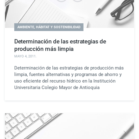
AMBIENTE, HÁBITAT Y SOSTENIBILIDAD
Determinación de las estrategias de
producción más limpia
MAYO 4, 2011
.
Determinación de las estrategias de producción más
limpia, fuentes alternativas y programas de ahorro y
uso eficiente del recurso hídrico en la Institución
Universitaria Colegio Mayor de Antioquia