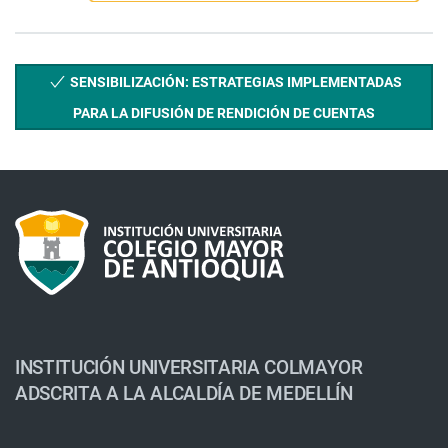
SENSIBILIZACIÓN: ESTRATEGIAS IMPLEMENTADAS
PARA LA DIFUSIÓN DE RENDICIÓN DE CUENTAS
INSTITUCIÓN UNIVERSITARIA COLMAYOR
ADSCRITA A LA ALCALDÍA DE MEDELLÍN