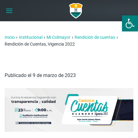
Abrir 
›
›
›
›
Inicio
Institucional
Mi Colmayor
Rendición de cuentas
Rendición de Cuentas, Vigencia 2022
Publicado el 9 de marzo de 2023