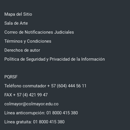
Mapa del Sitio
Sala de Arte
Correo de Notificaciones Judiciales
Términos y Condiciones
Derechos de autor
Política de Seguridad y Privacidad de la Información
PQRSF
Teléfono conmutador + 57 (604) 444 56 11
FAX + 57 (4) 421 99 47
colmayor@colmayor.edu.co
Línea anticorrupción: 01 8000 415 380
Línea gratuita: 01 8000 415 380