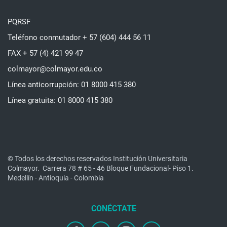
PQRSF
Teléfono conmutador + 57 (604) 444 56 11
FAX + 57 (4) 421 99 47
colmayor@colmayor.edu.co
Línea anticorrupción: 01 8000 415 380
Línea gratuita: 01 8000 415 380
© Todos los derechos reservados Institución Universitaria
Colmayor.
Carrera 78 # 65 - 46 Bloque Fundacional- Piso 1.
Medellín - Antioquia - Colombia
facebook
twitter
instagram
youtube