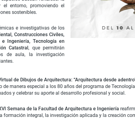
y el entorno, promoviendo el
iones sostenibles.
micas e investigativas de los
ental, Construcciones Civiles,
 e Ingeniería, Tecnología en
ón Catastral
, que permitirán
os de aula, la investigación
iantes.
Virtual de Dibujos de Arquitectura: “Arquitectura desde adentro
do de manera especial a los 80 años del programa de Tecnología 
ados y celebrar su aporte al desarrollo profesional y social.
VI Semana de la Facultad de Arquitectura e Ingeniería
reafirm
la formación integral, la investigación aplicada y la creación c