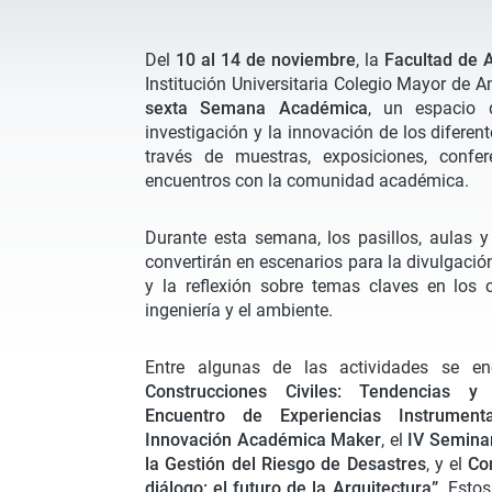
Del
10 al 14 de noviembre
, la
Facultad de A
Institución Universitaria Colegio Mayor de A
sexta Semana Académica
, un espacio q
investigación y la innovación de los diferen
través de muestras, exposiciones, confere
encuentros con la comunidad académica.
Durante esta semana, los pasillos, aulas y 
convertirán en escenarios para la divulgació
y la reflexión sobre temas claves en los 
ingeniería y el ambiente.
Entre algunas de las actividades se e
Construcciones Civiles: Tendencias y S
Encuentro de Experiencias Instrument
Innovación Académica Maker
, el
IV Seminar
la Gestión del Riesgo de Desastres
, y el
Co
diálogo: el futuro de la Arquitectura”
. Esto