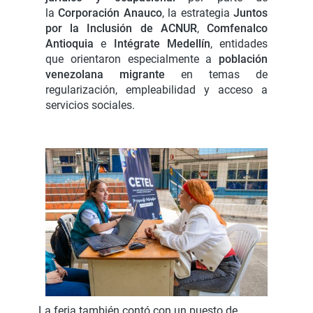
la
Corporación Anauco
, la estrategia
Juntos
por la Inclusión de ACNUR
,
Comfenalco
Antioquia
e
Intégrate Medellín
, entidades
que orientaron especialmente a
población
venezolana migrante
en temas de
regularización, empleabilidad y acceso a
servicios sociales.
La feria también contó con un puesto de