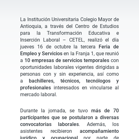
La Institución Universitaria Colegio Mayor de
Antioquia, a través del Centro de Estudios
para la Transformación Educativa e
Inserción Laboral – CETEL, realizó el día
jueves 16 de octubre la tercera
Feria de
Empleo y Servicios
en la Franja 1, que reunió
a
10 empresas de servicios temporales
con
oportunidades laborales vigentes dirigidas a
personas con y sin experiencia, así como
a
bachilleres, técnicos, tecnólogos y
profesionales
interesados en vincularse al
mercado laboral.
Durante la jornada, se tuvo
más de 70
participantes que se postularon a diversas
convocatorias laborales
. Además, los
asistentes recibieron
acompañamiento
jurídico y ocupacional
por parte de