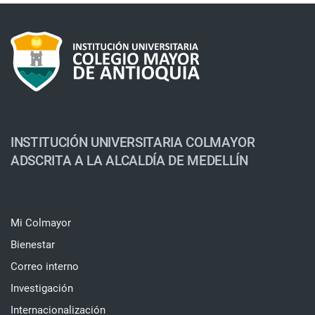
INSTITUCIÓN UNIVERSITARIA COLMAYOR
ADSCRITA A LA ALCALDÍA DE MEDELLÍN
Mi Colmayor
Bienestar
Correo interno
Investigación
Internacionalización