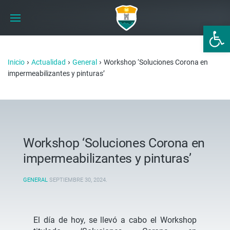
Abrir 
›
›
›
Inicio
Actualidad
General
Workshop ‘Soluciones Corona en
impermeabilizantes y pinturas’
Workshop ‘Soluciones Corona en
impermeabilizantes y pinturas’
GENERAL
SEPTIEMBRE 30, 2024
.
El día de hoy, se llevó a cabo el Workshop