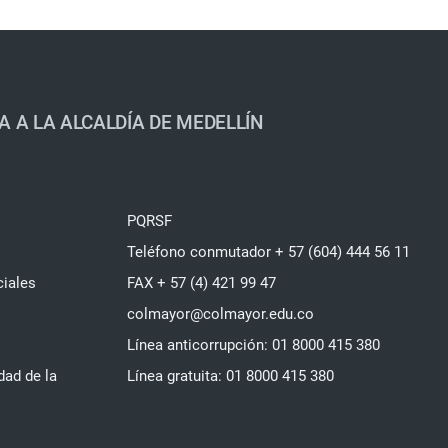
A A LA ALCALDÍA DE MEDELLÍN
PQRSF
Teléfono conmutador + 57 (604) 444 56 11
ciales
FAX + 57 (4) 421 99 47
colmayor@colmayor.edu.co
Línea anticorrupción: 01 8000 415 380
dad de la
Línea gratuita: 01 8000 415 380