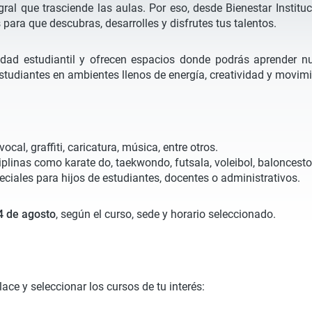
l que trasciende las aulas. Por eso, desde Bienestar Instituci
 para que descubras, desarrolles y disfrutes tus talentos.
dad estudiantil y ofrecen espacios donde podrás aprender nu
 estudiantes en ambientes llenos de energía, creatividad y movim
ocal, graffiti, caricatura, música, entre otros.
iplinas como karate do, taekwondo, futsala, voleibol, baloncesto
ciales para hijos de estudiantes, docentes o administrativos.
4 de agosto
, según el curso, sede y horario seleccionado.
lace y seleccionar los cursos de tu interés: