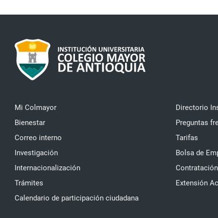
Mi Colmayor
Directorio In
Bienestar
Preguntas fr
Correo interno
Tarifas
Investigación
Bolsa de Em
Internacionalización
Contratación
Trámites
Extensión A
Calendario de participación ciudadana