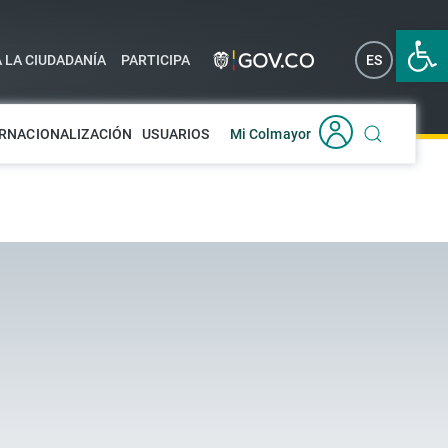
Abrir 
A LA CIUDADANÍA
PARTICIPA
ES
EN
RNACIONALIZACIÓN
USUARIOS
Mi Colmayor