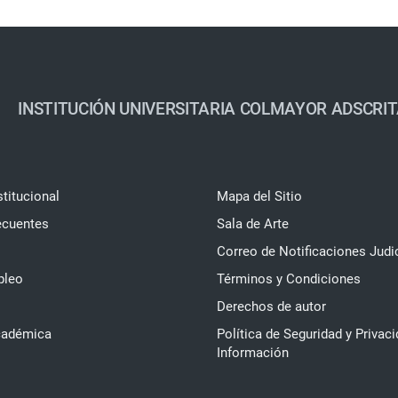
INSTITUCIÓN UNIVERSITARIA COLMAYOR ADSCRIT
stitucional
Mapa del Sitio
ecuentes
Sala de Arte
Correo de Notificaciones Judi
pleo
Términos y Condiciones
Derechos de autor
cadémica
Política de Seguridad y Privaci
Información