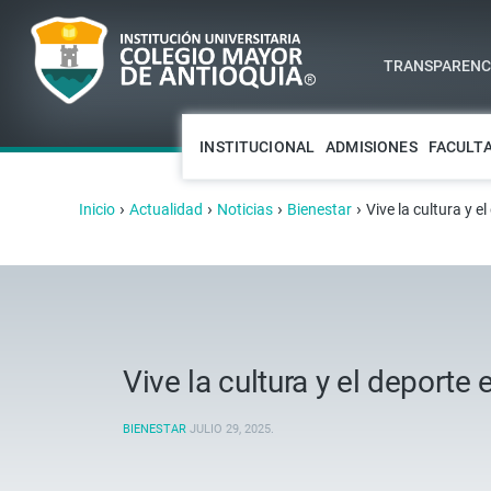
TRANSPARENCI
INSTITUCIONAL
ADMISIONES
FACULT
›
›
›
›
Inicio
Actualidad
Noticias
Bienestar
Vive la cultura y 
Vive la cultura y el deport
BIENESTAR
JULIO 29, 2025
.