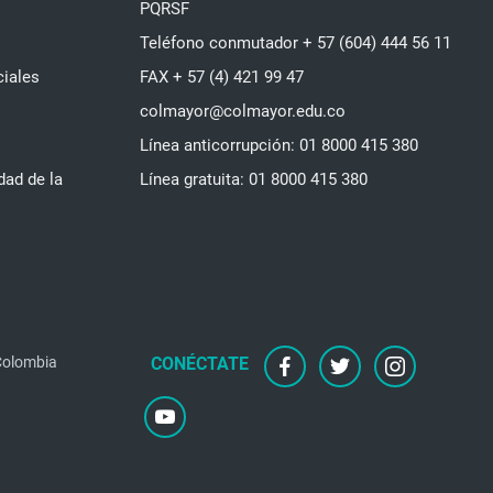
PQRSF
Teléfono conmutador + 57 (604) 444 56 11
ciales
FAX + 57 (4) 421 99 47
colmayor@colmayor.edu.co
Línea anticorrupción: 01 8000 415 380
dad de la
Línea gratuita: 01 8000 415 380
 Colombia