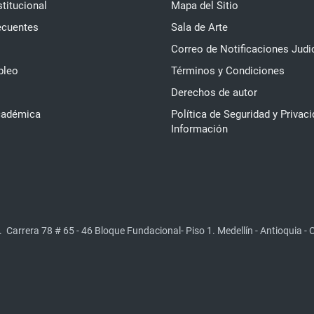
stitucional
Mapa del Sitio
ecuentes
Sala de Arte
Correo de Notificaciones Judi
pleo
Términos y Condiciones
Derechos de autor
cadémica
Política de Seguridad y Privaci
Información
.
Carrera 78 # 65 - 46 Bloque Fundacional- Piso 1. Medellín - Antioquia -