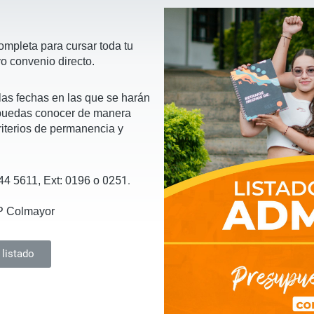
ompleta para cursar toda tu
vo convenio directo.
las fechas en las que se harán
 puedas conocer de manera
criterios de permanencia y
0251.
444 5611, Ext: 0196 o
PP Colmayor
 listado