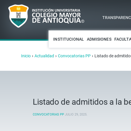
TRANSPARENCI
INSTITUCIONAL
ADMISIONES
FACULT
›
›
›
Inicio
Actualidad
Convocatorias PP
Listado de admitidos
Listado de admitidos a la b
CONVOCATORIAS PP
JULIO 29, 2025
.