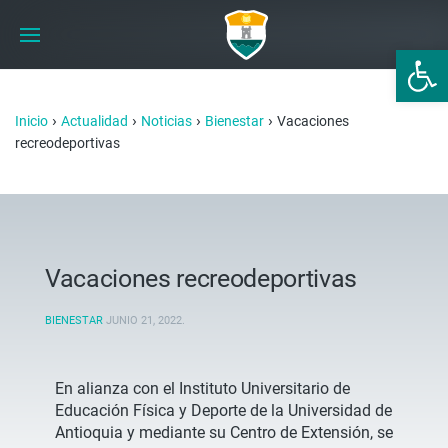
Abrir 
›
›
›
›
Inicio
Actualidad
Noticias
Bienestar
Vacaciones
recreodeportivas
Vacaciones recreodeportivas
BIENESTAR
JUNIO 21, 2022
.
En alianza con el Instituto Universitario de
Educación Física y Deporte de la Universidad de
Antioquia y mediante su Centro de Extensión, se