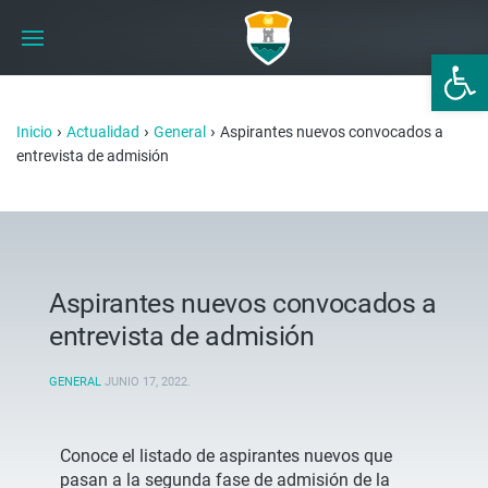
Abrir 
›
›
›
Inicio
Actualidad
General
Aspirantes nuevos convocados a
entrevista de admisión
Aspirantes nuevos convocados a
entrevista de admisión
GENERAL
JUNIO 17, 2022
.
Conoce el listado de aspirantes nuevos que
pasan a la segunda fase de admisión de la