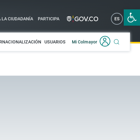
Abrir 
A LA CIUDADANÍA
PARTICIPA
ES
EN
RNACIONALIZACIÓN
USUARIOS
Mi Colmayor