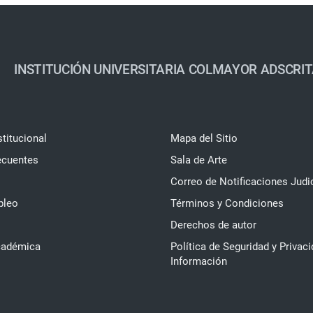
INSTITUCIÓN UNIVERSITARIA COLMAYOR ADSCRIT
stitucional
Mapa del Sitio
ecuentes
Sala de Arte
Correo de Notificaciones Judi
pleo
Términos y Condiciones
Derechos de autor
cadémica
Política de Seguridad y Privaci
Información