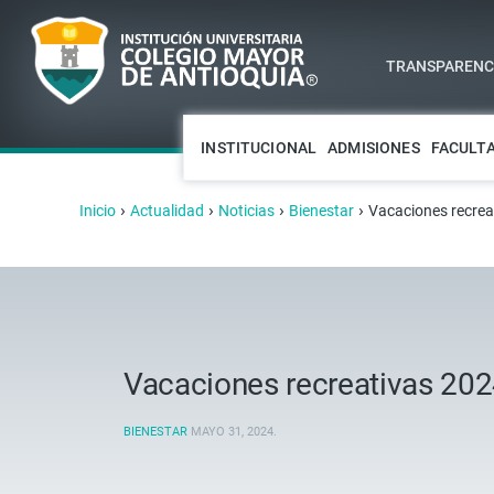
TRANSPARENCI
INSTITUCIONAL
ADMISIONES
FACULT
›
›
›
›
Inicio
Actualidad
Noticias
Bienestar
Vacaciones recrea
Vacaciones recreativas 202
BIENESTAR
MAYO 31, 2024
.