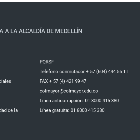
A A LA ALCALDÍA DE MEDELLÍN
PQRSF
Teléfono conmutador + 57 (604) 444 56 11
ciales
FAX + 57 (4) 421 99 47
colmayor@colmayor.edu.co
Línea anticorrupción: 01 8000 415 380
dad de la
Línea gratuita: 01 8000 415 380