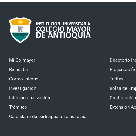
Mi Colmayor
Directorio In
Bienestar
Preguntas fr
Correo interno
Tarifas
Investigación
Bolsa de Em
Internacionalización
Contratación
Trámites
Extensión A
Calendario de participación ciudadana