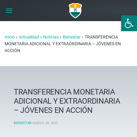
Abrir 
›
›
›
›
Inicio
Actualidad
Noticias
Bienestar
TRANSFERENCIA
MONETARIA ADICIONAL Y EXTRAORDINARIA – JÓVENES EN
ACCIÓN
TRANSFERENCIA MONETARIA
ADICIONAL Y EXTRAORDINARIA
– JÓVENES EN ACCIÓN
BIENESTAR
MARZO 28, 2020
.