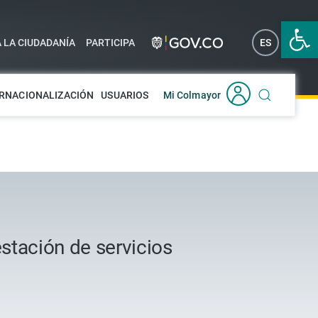
Abrir 
A LA CIUDADANÍA
PARTICIPA
ES
EN
RNACIONALIZACIÓN
USUARIOS
Mi Colmayor
estación de servicios