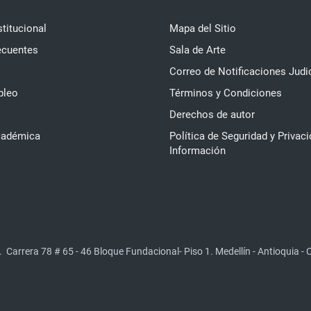
stitucional
Mapa del Sitio
ecuentes
Sala de Arte
Correo de Notificaciones Judi
pleo
Términos y Condiciones
Derechos de autor
cadémica
Política de Seguridad y Privaci
Información
.
Carrera 78 # 65 - 46 Bloque Fundacional- Piso 1. Medellín - Antioquia -