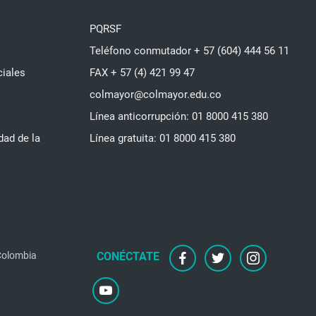
PQRSF
Teléfono conmutador + 57 (604) 444 56 11
ciales
FAX + 57 (4) 421 99 47
colmayor@colmayor.edu.co
Línea anticorrupción: 01 8000 415 380
dad de la
Línea gratuita: 01 8000 415 380
 Colombia