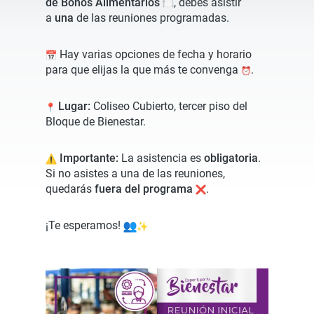
de Bonos Alimentarios
, debes asistir
a
una
de las reuniones programadas.
Hay varias opciones de fecha y horario
para que elijas la que más te convenga
.
Lugar:
Coliseo Cubierto, tercer piso del
Bloque de Bienestar.
Importante:
La asistencia es
obligatoria
.
Si no asistes a una de las reuniones,
quedarás
fuera del programa
.
¡Te esperamos!