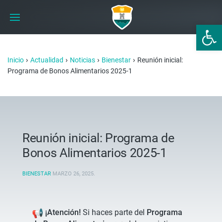
Abrir 
›
›
›
›
Inicio
Actualidad
Noticias
Bienestar
Reunión inicial:
Programa de Bonos Alimentarios 2025-1
Reunión inicial: Programa de
Bonos Alimentarios 2025-1
BIENESTAR
MARZO 26, 2025
.
¡Atención!
Si haces parte del
Programa