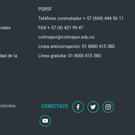
PQRSF
Teléfono conmutador + 57 (604) 444 56 11
ciales
FAX + 57 (4) 421 99 47
colmayor@colmayor.edu.co
Línea anticorrupción: 01 8000 415 380
dad de la
Línea gratuita: 01 8000 415 380
 Colombia