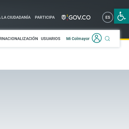
Abrir 
A LA CIUDADANÍA
PARTICIPA
ES
EN
RNACIONALIZACIÓN
USUARIOS
Mi Colmayor