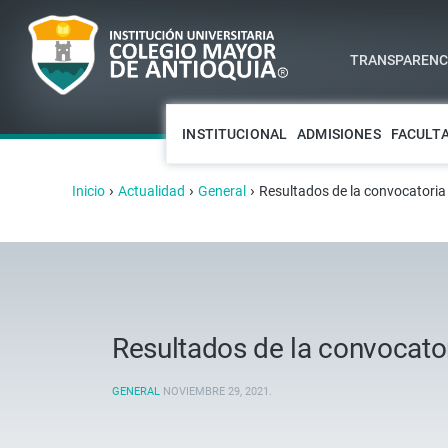
TRANSPARENCI
INSTITUCIONAL
ADMISIONES
FACULT
›
›
›
Inicio
Actualidad
General
Resultados de la convocatoria 
Resultados de la convocator
GENERAL
NOVIEMBRE 29, 2021
.