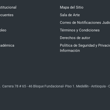
stitucional
Mapa del Sitio
ecuentes
Sala de Arte
Correo de Notificaciones Judi
pleo
Términos y Condiciones
Derechos de autor
cadémica
Política de Seguridad y Privaci
Información
.
Carrera 78 # 65 - 46 Bloque Fundacional- Piso 1. Medellín - Antioquia -