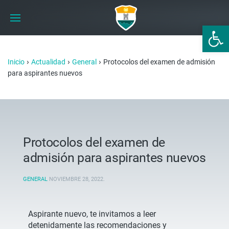
Abrir 
›
›
›
Inicio
Actualidad
General
Protocolos del examen de admisión
para aspirantes nuevos
Protocolos del examen de
admisión para aspirantes nuevos
GENERAL
NOVIEMBRE 28, 2022
.
Aspirante nuevo, te invitamos a leer
detenidamente las recomendaciones y