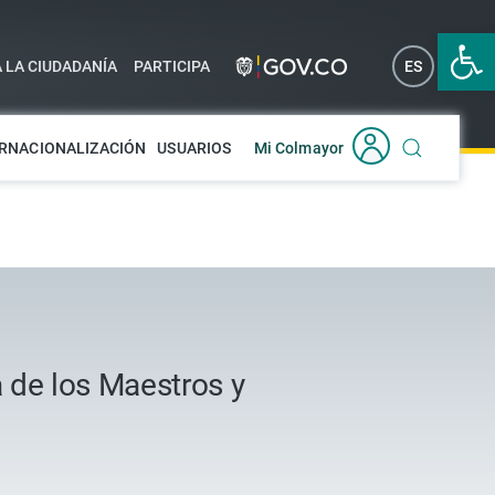
Abrir 
A LA CIUDADANÍA
PARTICIPA
ES
EN
RNACIONALIZACIÓN
USUARIOS
Mi Colmayor
 de los Maestros y