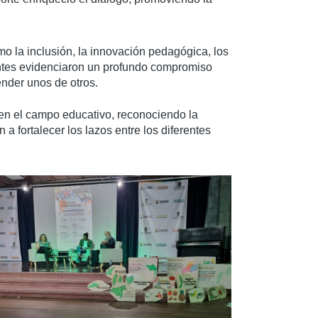
o la inclusión, la innovación pedagógica, los
pantes evidenciaron un profundo compromiso
ender unos de otros.
o en el campo educativo, reconociendo la
 fortalecer los lazos entre los diferentes