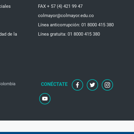
ciales
FAX + 57 (4) 421 99 47
colmayor@colmayor.edu.co
Línea anticorrupción: 01 8000 415 380
dad de la
Línea gratuita: 01 8000 415 380
 Colombia