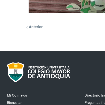
Anterior
Mi Colmayor
Directorio In
Bienestar
Preguntas fr