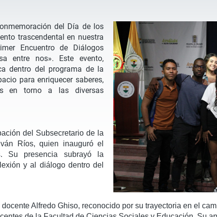
conmemoración del Día de los
ento trascendental en nuestra
Primer Encuentro de Diálogos
a entre nos». Este evento,
a dentro del programa de la
pacio para enriquecer saberes,
nes en torno a las diversas
pación del Subsecretario de la
Iván Ríos, quien inauguró el
s. Su presencia subrayó la
lexión y al diálogo dentro del
l docente Alfredo Ghiso, reconocido por su trayectoria en el ca
ocentes de la Facultad de Ciencias Sociales y Educación. Su ap