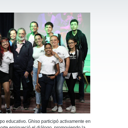
mpo educativo. Ghiso participó activamente en
orte enriqueció el diálogo, promoviendo la