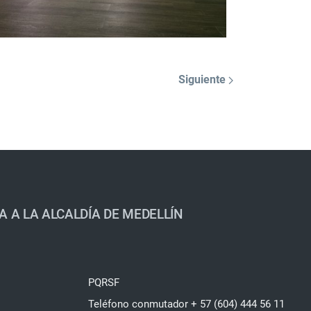
Siguiente
A A LA ALCALDÍA DE MEDELLÍN
PQRSF
Teléfono conmutador + 57 (604) 444 56 11