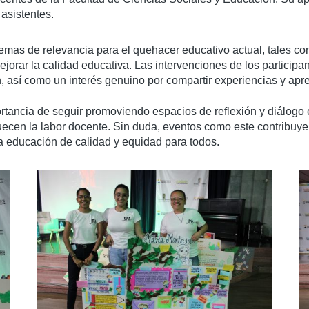
 asistentes.
emas de relevancia para el quehacer educativo actual, tales com
mejorar la calidad educativa. Las intervenciones de los partici
n, así como un interés genuino por compartir experiencias y apr
mportancia de seguir promoviendo espacios de reflexión y diálog
ecen la labor docente. Sin duda, eventos como este contribuyen a
na educación de calidad y equidad para todos.