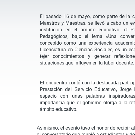
El pasado 16 de mayo, como parte de la 
Maestros y Maestras, se llevó a cabo un ev
institución en el ámbito educativo: el 
Pedagógicos, bajo el lema «Una convers
concebido como una experiencia académic
Licenciatura en Ciencias Sociales, es un es
tejer conocimientos y generar reflexio
situaciones que influyen en la labor docente.
El encuentro contó con la destacada partici
Prestación del Servicio Educativo, Jorge 
espacio con unas palabras inspiradora
importancia que el gobierno otorga a la ref
ámbito educativo.
Asimismo, el evento tuvo el honor de recibir a
el conversatorio que reunió a estudiantes y d