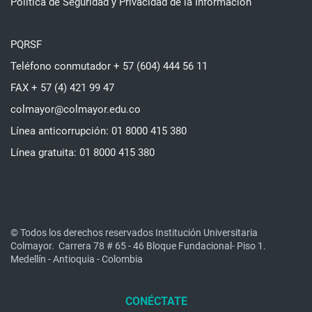
Política de Seguridad y Privacidad de la Información
PQRSF
Teléfono conmutador + 57 (604) 444 56 11
FAX + 57 (4) 421 99 47
colmayor@colmayor.edu.co
Línea anticorrupción: 01 8000 415 380
Línea gratuita: 01 8000 415 380
© Todos los derechos reservados Institución Universitaria
Colmayor.
Carrera 78 # 65 - 46 Bloque Fundacional- Piso 1.
Medellín - Antioquia - Colombia