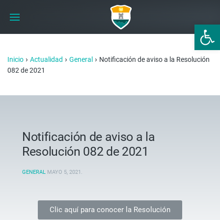
Abrir 
›
›
›
Inicio
Actualidad
General
Notificación de aviso a la Resolución
082 de 2021
Notificación de aviso a la
Resolución 082 de 2021
GENERAL
MAYO 5, 2021
.
Clic aquí para conocer la Resolución