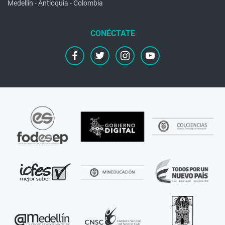
Medellín - Antioquia - Colombia