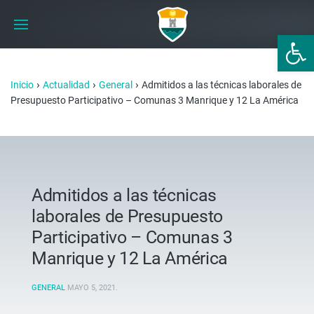
Abrir 
›
›
›
Inicio
Actualidad
General
Admitidos a las técnicas laborales de
Presupuesto Participativo – Comunas 3 Manrique y 12 La América
Admitidos a las técnicas
laborales de Presupuesto
Participativo – Comunas 3
Manrique y 12 La América
GENERAL
MAYO 5, 2021
.