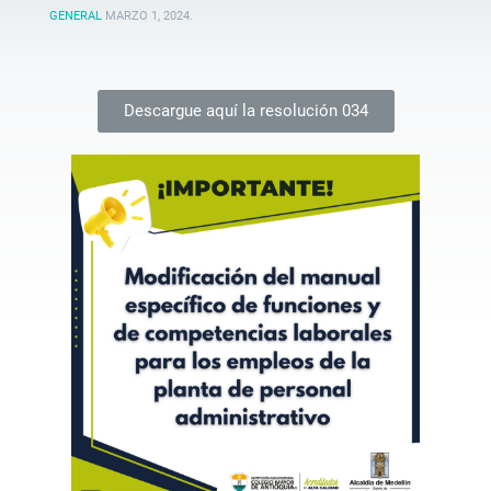
GENERAL
MARZO 1, 2024
.
Descargue aquí la resolución 034