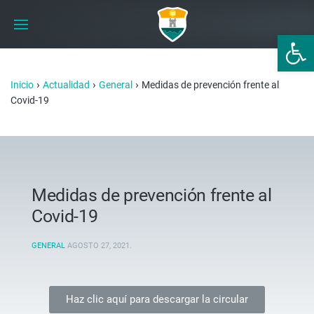
Abrir 
›
›
›
Inicio
Actualidad
General
Medidas de prevención frente al
Covid-19
Medidas de prevención frente al
Covid-19
GENERAL
AGOSTO 27, 2021
.
Haz clic aquí para descargar la circular