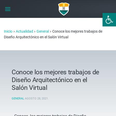
Abrir 
›
›
›
Inicio
Actualidad
General
Conoce los mejores trabajos de
Diseño Arquitectónico en el Salón Virtual
Conoce los mejores trabajos de
Diseño Arquitectónico en el
Salón Virtual
GENERAL
AGOSTO 28, 2021
.