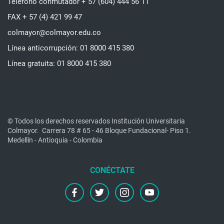
Teléfono conmutador + 57 (604) 444 56 11
FAX + 57 (4) 421 99 47
colmayor@colmayor.edu.co
Línea anticorrupción: 01 8000 415 380
Línea gratuita: 01 8000 415 380
© Todos los derechos reservados Institución Universitaria
Colmayor.
Carrera 78 # 65 - 46 Bloque Fundacional- Piso 1.
Medellín - Antioquia - Colombia