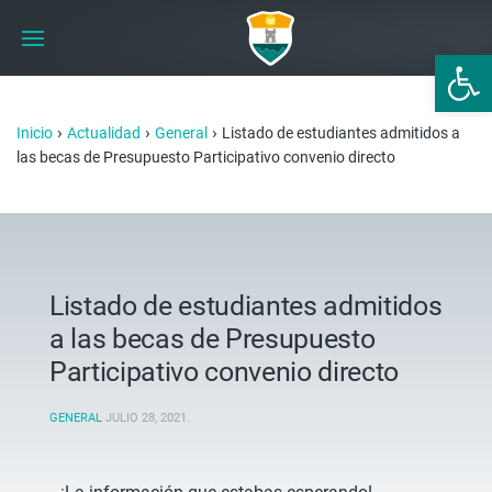
Abrir 
›
›
›
Inicio
Actualidad
General
Listado de estudiantes admitidos a
las becas de Presupuesto Participativo convenio directo
Listado de estudiantes admitidos
a las becas de Presupuesto
Participativo convenio directo
GENERAL
JULIO 28, 2021
.