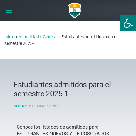
Abrir 
›
›
›
Inicio
Actualidad
General
Estudiantes admitidos para el
semestre 2025-1
Estudiantes admitidos para el
semestre 2025-1
GENERAL
DICIEMBRE 18, 2024
.
Conoce los listados de admitidos para
ESTUDIANTES NUEVOS Y DE POSGRADOS